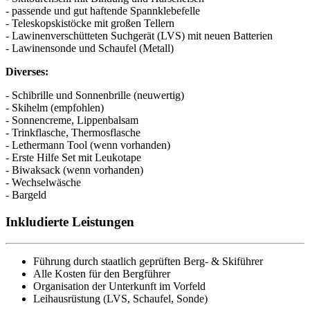
- passende und gut haftende Spannklebefelle
- Teleskopskistöcke mit großen Tellern
- Lawinenverschütteten Suchgerät (LVS) mit neuen Batterien
- Lawinensonde und Schaufel (Metall)
Diverses:
- Schibrille und Sonnenbrille (neuwertig)
- Skihelm (empfohlen)
- Sonnencreme, Lippenbalsam
- Trinkflasche, Thermosflasche
- Lethermann Tool (wenn vorhanden)
- Erste Hilfe Set mit Leukotape
- Biwaksack (wenn vorhanden)
- Wechselwäsche
- Bargeld
Inkludierte Leistungen
Führung durch staatlich geprüften Berg- & Skiführer
Alle Kosten für den Bergführer
Organisation der Unterkunft im Vorfeld
Leihausrüstung (LVS, Schaufel, Sonde)