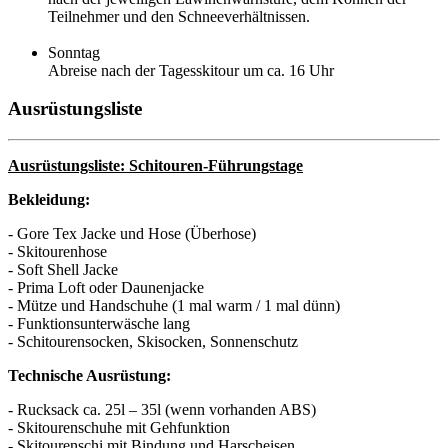
Teilnehmer und den Schneeverhältnissen.
Sonntag
Abreise nach der Tagesskitour um ca. 16 Uhr
Ausrüstungsliste
Ausrüstungsliste: Schitouren-Führungstage
Bekleidung:
- Gore Tex Jacke und Hose (Überhose)
- Skitourenhose
- Soft Shell Jacke
- Prima Loft oder Daunenjacke
- Mütze und Handschuhe (1 mal warm / 1 mal dünn)
- Funktionsunterwäsche lang
- Schitourensocken, Skisocken, Sonnenschutz
Technische Ausrüstung:
- Rucksack ca. 25l – 35l (wenn vorhanden ABS)
- Skitourenschuhe mit Gehfunktion
- Skitourenschi mit Bindung und Harscheisen