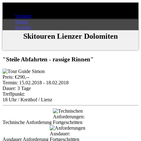
Sommer
Winter
Kontakt
Skitouren Lienzer Dolomiten
"Steile Abfahrten - rassige Rinnen"
Preis:
€
290
,--
Termin:
15.02.2018 - 18.02.2018
Dauer:
3 Tage
Treffpunkt:
18 Uhr / Kreithof / Lienz
Technische Anforderung
Ausdauer Anforderung