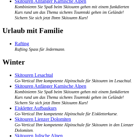
Skitouren Anfänger Karnische Alpen
Kombinieren Sie Spaß beim Skitouren gehen mit einem funkdierten
Kurs rund um das Thema sicheres Tourenski gehen im Gelände!
Sichern Sie sich jetzt Ihren Skitouren Kurs!
Urlaub mit Familie
Rafting
Rafting Spass für Jedermann.
Winter
Skitouren Lesachtal
Go-Vertical Ihre kompetente Alpinschule für Skitouren im Lesachtal.
Skitouren Anfänger Karnische Alpen
Kombinieren Sie Spaß beim Skitouren gehen mit einem funkdierten
Kurs rund um das Thema sicheres Tourenski gehen im Gelände!
Sichern Sie sich jetzt Ihren Skitouren Kurs!
Eiskletter Aufbaukurs
Go-Vertical Ihre kompetente Alpinschule für Eiskletterkurse.
Skitouren Lienzer Dolomiten
Go-Vertical Ihre kompetente Alpinschule für Skitouren in den Lienzer
Dolomiten.
Skitouren Julische Alpen