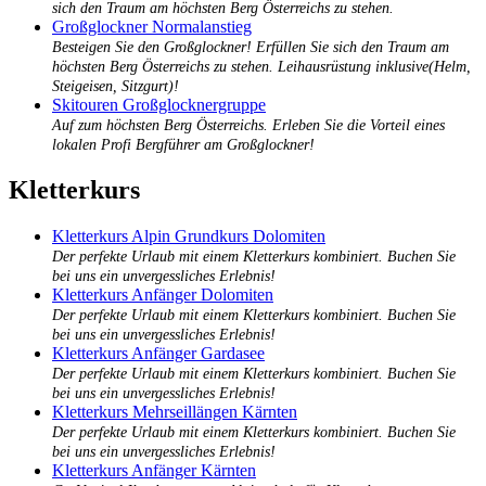
sich den Traum am höchsten Berg Österreichs zu stehen.
Großglockner Normalanstieg
Besteigen Sie den Großglockner! Erfüllen Sie sich den Traum am
höchsten Berg Österreichs zu stehen. Leihausrüstung inklusive(Helm,
Steigeisen, Sitzgurt)!
Skitouren Großglocknergruppe
Auf zum höchsten Berg Österreichs. Erleben Sie die Vorteil eines
lokalen Profi Bergführer am Großglockner!
Kletterkurs
Kletterkurs Alpin Grundkurs Dolomiten
Der perfekte Urlaub mit einem Kletterkurs kombiniert. Buchen Sie
bei uns ein unvergessliches Erlebnis!
Kletterkurs Anfänger Dolomiten
Der perfekte Urlaub mit einem Kletterkurs kombiniert. Buchen Sie
bei uns ein unvergessliches Erlebnis!
Kletterkurs Anfänger Gardasee
Der perfekte Urlaub mit einem Kletterkurs kombiniert. Buchen Sie
bei uns ein unvergessliches Erlebnis!
Kletterkurs Mehrseillängen Kärnten
Der perfekte Urlaub mit einem Kletterkurs kombiniert. Buchen Sie
bei uns ein unvergessliches Erlebnis!
Kletterkurs Anfänger Kärnten