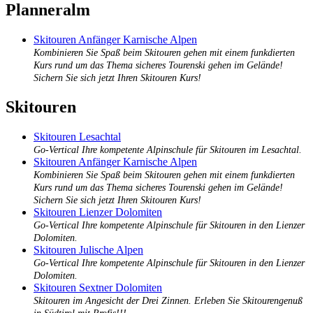
Planneralm
Skitouren Anfänger Karnische Alpen
Kombinieren Sie Spaß beim Skitouren gehen mit einem funkdierten
Kurs rund um das Thema sicheres Tourenski gehen im Gelände!
Sichern Sie sich jetzt Ihren Skitouren Kurs!
Skitouren
Skitouren Lesachtal
Go-Vertical Ihre kompetente Alpinschule für Skitouren im Lesachtal.
Skitouren Anfänger Karnische Alpen
Kombinieren Sie Spaß beim Skitouren gehen mit einem funkdierten
Kurs rund um das Thema sicheres Tourenski gehen im Gelände!
Sichern Sie sich jetzt Ihren Skitouren Kurs!
Skitouren Lienzer Dolomiten
Go-Vertical Ihre kompetente Alpinschule für Skitouren in den Lienzer
Dolomiten.
Skitouren Julische Alpen
Go-Vertical Ihre kompetente Alpinschule für Skitouren in den Lienzer
Dolomiten.
Skitouren Sextner Dolomiten
Skitouren im Angesicht der Drei Zinnen. Erleben Sie Skitourengenuß