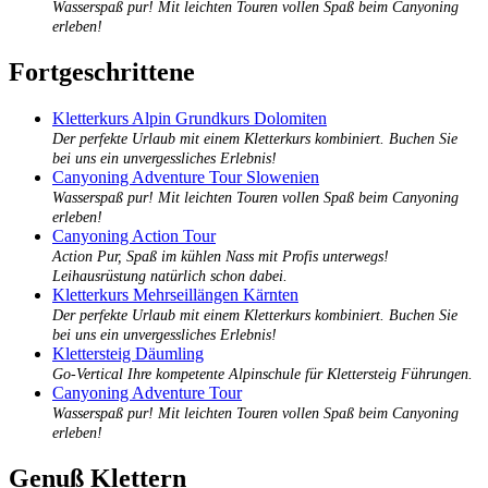
Wasserspaß pur! Mit leichten Touren vollen Spaß beim Canyoning
erleben!
Fortgeschrittene
Kletterkurs Alpin Grundkurs Dolomiten
Der perfekte Urlaub mit einem Kletterkurs kombiniert. Buchen Sie
bei uns ein unvergessliches Erlebnis!
Canyoning Adventure Tour Slowenien
Wasserspaß pur! Mit leichten Touren vollen Spaß beim Canyoning
erleben!
Canyoning Action Tour
Action Pur, Spaß im kühlen Nass mit Profis unterwegs!
Leihausrüstung natürlich schon dabei.
Kletterkurs Mehrseillängen Kärnten
Der perfekte Urlaub mit einem Kletterkurs kombiniert. Buchen Sie
bei uns ein unvergessliches Erlebnis!
Klettersteig Däumling
Go-Vertical Ihre kompetente Alpinschule für Klettersteig Führungen.
Canyoning Adventure Tour
Wasserspaß pur! Mit leichten Touren vollen Spaß beim Canyoning
erleben!
Genuß Klettern